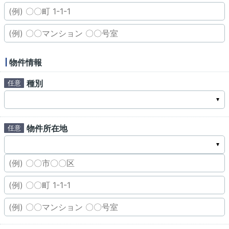
物件情報
種別
物件所在地