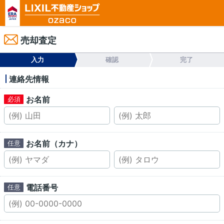
売却査定
入力
確認
完了
連絡先情報
お名前
お名前（カナ）
電話番号