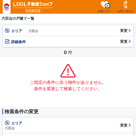
0
お気に入り
お問い合わせ
六田台の戸建て一覧
変更
エリア
六田台
変更
詳細条件
0
件
ご指定の条件に合う物件がありません。
条件を変更して検索してください。
検索条件の変更
エリア
変更
六田台