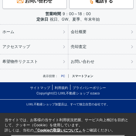
お問い合わせ
電話する
営業時間
9：00～18：00
定休日
祝日、GW、夏季、年末年始
ホーム
会社概要
アクセスマップ
売却査定
希望物件リクエスト
お問い合わせ
表示切替：
PC
スマートフォン
サイトマップ
利用規約
プライバシーポリシー
Copyright(C) LIXIL不動産ショップ ozaco
LIXIL不動産ショップ加盟店は、すべて独立自営の会社です。
当サイトでは、お客様の当サイト利用状況把握、サービス向上検討を目的と
して、クッキー（Cookie）を使用しています。
詳しくは、当社の
「Cookieの取扱いについて」
をご確認ください。