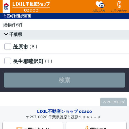
0
お気に入り
お問い合わせ
市区町村選択画面
総物件6件
千葉県
茂原市
( 5 )
長生郡睦沢町
( 1 )
検索
ページトップ
LIXIL不動産ショップ ozaco
〒297-0026 千葉県茂原市茂原１０４７－９