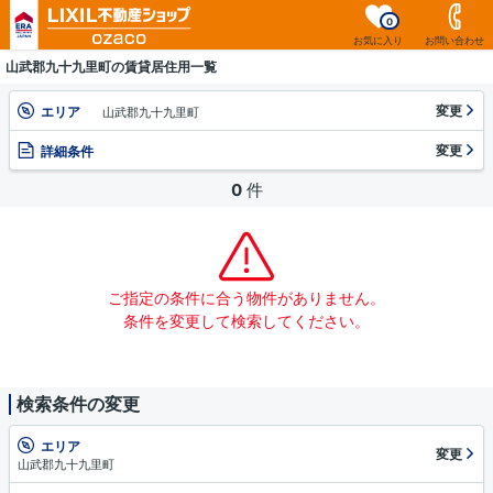
0
お気に入り
お問い合わせ
山武郡九十九里町の賃貸居住用一覧
変更
エリア
山武郡九十九里町
変更
詳細条件
0
件
ご指定の条件に合う物件がありません。
条件を変更して検索してください。
検索条件の変更
エリア
変更
山武郡九十九里町