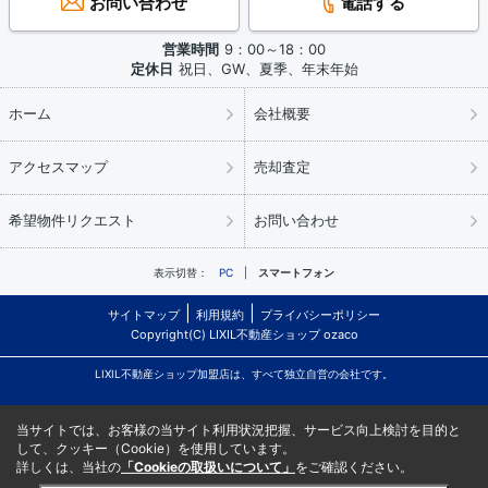
お問い合わせ
電話する
営業時間
9：00～18：00
定休日
祝日、GW、夏季、年末年始
ホーム
会社概要
アクセスマップ
売却査定
希望物件リクエスト
お問い合わせ
表示切替：
PC
スマートフォン
サイトマップ
利用規約
プライバシーポリシー
Copyright(C) LIXIL不動産ショップ ozaco
LIXIL不動産ショップ加盟店は、すべて独立自営の会社です。
当サイトでは、お客様の当サイト利用状況把握、サービス向上検討を目的と
して、クッキー（Cookie）を使用しています。
詳しくは、当社の
「Cookieの取扱いについて」
をご確認ください。