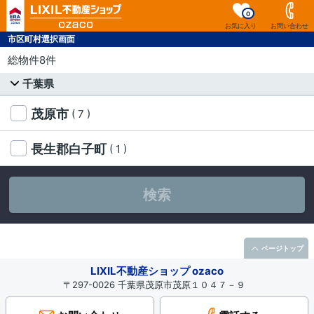
0
お気に入り
お問い合わせ
市区町村選択画面
総物件8件
千葉県
茂原市
( 7 )
長生郡白子町
( 1 )
検索
ページトップ
LIXIL不動産ショップ ozaco
〒297-0026 千葉県茂原市茂原１０４７－９