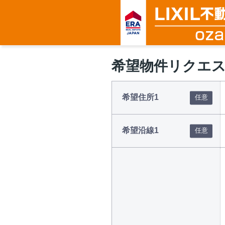
希望物件リクエ
希望住所1
希望沿線1