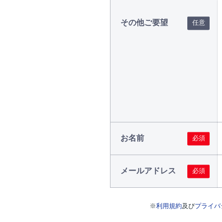
その他ご要望
お名前
メールアドレス
※
利用規約
及び
プライバ