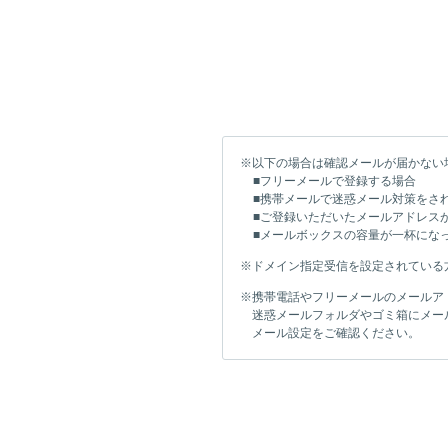
※以下の場合は確認メールが届かない
■フリーメールで登録する場合
■携帯メールで迷惑メール対策をさ
■ご登録いただいたメールアドレス
■メールボックスの容量が一杯にな
※ドメイン指定受信を設定されている方は「
※携帯電話やフリーメールのメールア
迷惑メールフォルダやゴミ箱にメー
メール設定をご確認ください。