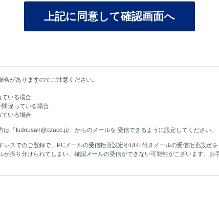
場合がありますのでご注意ください。
れている場合
が間違っている場合
っている場合
fudousan@ozaco.jp」からのメールを 受信できるように設定してください。
ドレスでのご登録で、PCメールの受信拒否設定やURL付きメールの受信拒否設定
ルが振り分けられてしまい、確認メールの受信ができない可能性がございます。お