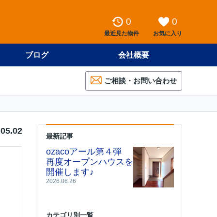
0
0
最近見た物件
お気に入り
ブログ
会社概要
ご相談・お問い合わせ
！
.05.02
最新記事
ozacoアール第４弾
再度オープンハウスを
開催します♪
2026.06.26
カテゴリ別一覧