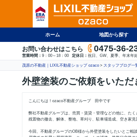
ホーム
地図から探す
0475-36-2
お問い合わせはこちら
営業時間：
9：00～18：00
定休日：
祝日、GW、夏季、年末年
茂原の不動産｜LIXIL不動産ショップ ozaco
スタッフブログ一
外壁塗装のご依頼をいただ
こんにちは！ozaco不動産グループ 田中です
弊社不動産グループは、売買・賃貸・管理などの他に、たく
残置物の撤去、解体、整地、草刈り、駐車場造成、空き家見
今回、不動産グループのOB様から外壁塗装をしたいとご相談