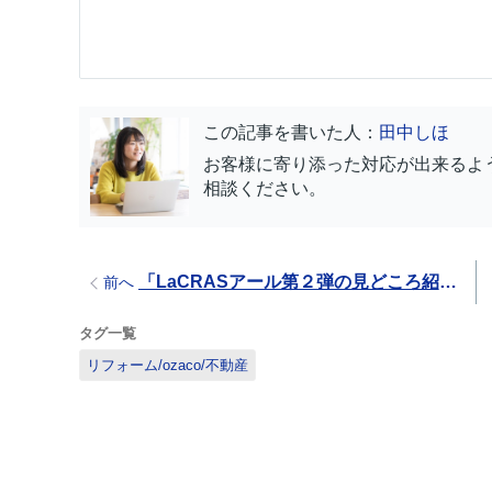
この記事を書いた人：
田中しほ
お客様に寄り添った対応が出来るよ
相談ください。
「LaCRASアール第２弾の見どころ紹介！」
前へ
タグ一覧
リフォーム/ozaco/不動産