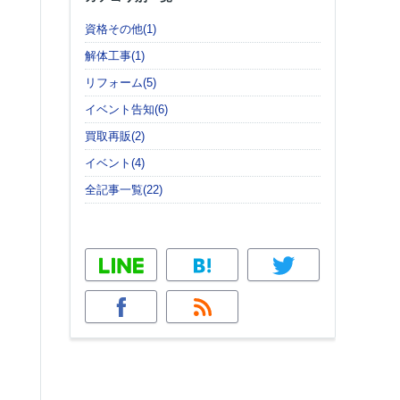
資格その他(1)
解体工事(1)
リフォーム(5)
イベント告知(6)
買取再販(2)
イベント(4)
全記事一覧(22)