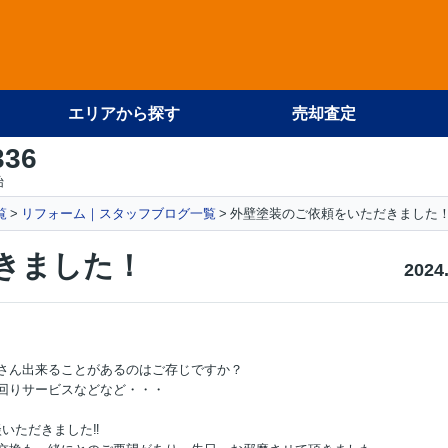
エリアから探す
売却査定
336
始
覧
リフォーム｜スタッフブログ一覧
外壁塗装のご依頼をいただきました
きました！
2024
さん出来ることがあるのはご存じですか？
回りサービス
などなど・・・
いただきました‼️