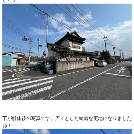
した！
下が解体後の写真です。広々とした綺麗な更地になりました
ね！