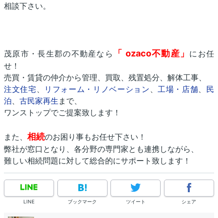
相談下さい。
「
ozaco不動産」
茂原市・長生郡の不動産なら
にお任
せ！
売買・賃貸の仲介から管理、買取、残置処分、解体工事、
注文住宅
、
リフォーム・リノベーション
、
工場・店舗
、
民
泊
、
古民家再生
まで、
ワンストップでご提案致します！
相続
また、
のお困り事もお任せ下さい！
弊社が窓口となり、各分野の専門家とも連携しながら、
難しい相続問題に対して総合的にサポート致します！
LINE
ブックマーク
ツイート
シェア