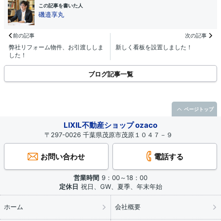
この記事を書いた人
磯邉享丸
前の記事
次の記事
弊社リフォーム物件、お引渡ししま
新しく看板を設置しました！
した！
ブログ記事一覧
ページトップ
LIXIL不動産ショップ ozaco
〒297-0026 千葉県茂原市茂原１０４７－９
お問い合わせ
電話する
営業時間
9：00～18：00
定休日
祝日、GW、夏季、年末年始
ホーム
会社概要