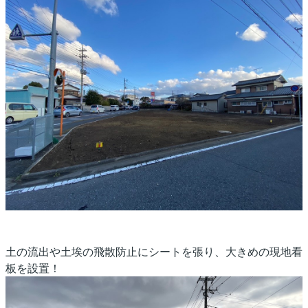
土の流出や土埃の飛散防止にシートを張り、大きめの現地看
板を設置！