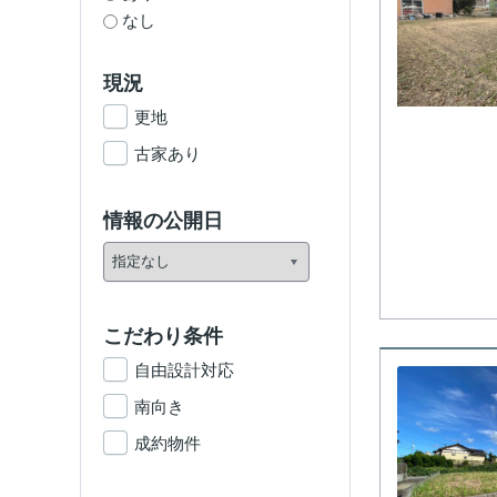
なし
現況
更地
古家あり
情報の公開日
こだわり条件
自由設計対応
南向き
成約物件