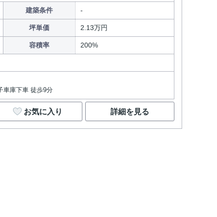
建築条件
坪単価
2.13万円
容積率
200%
子車庫下車 徒歩9分
お気に入り
詳細を見る