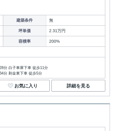
建築条件
無
坪単価
2.31万円
容積率
200%
28分 白子車庫下車 徒歩11分
34分 剃金東下車 徒歩5分
お気に入り
詳細を見る