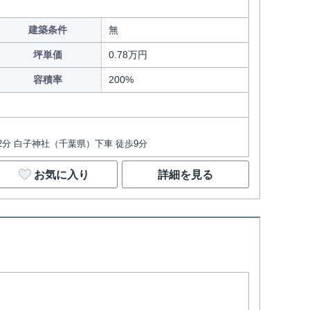
建築条件
無
坪単価
0.78万円
容積率
200%
22分 白子神社（千葉県）下車 徒歩9分
お気に入り
詳細を見る