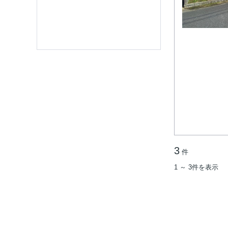
3
件
1 ～ 3件を表示