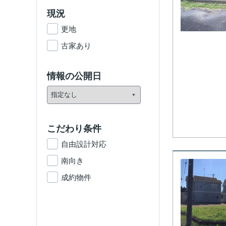
現況
更地
古家あり
情報の公開日
こだわり条件
自由設計対応
南向き
成約物件