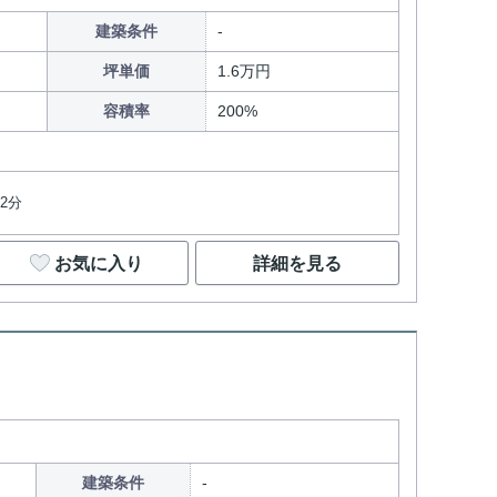
建築条件
坪単価
1.6万円
容積率
200%
2分
お気に入り
詳細を見る
建築条件