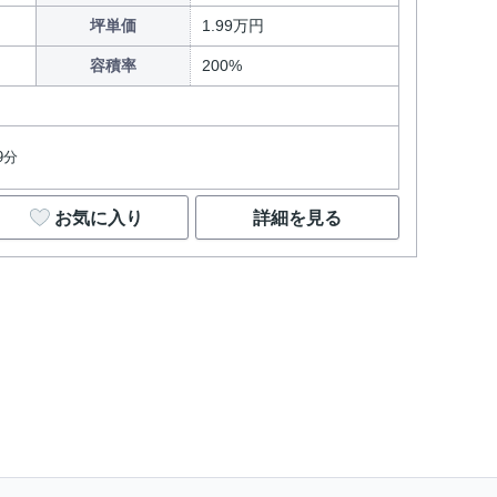
坪単価
1.99万円
容積率
200%
9分
お気に入り
詳細を見る