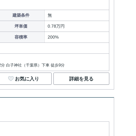
建築条件
無
坪単価
0.78万円
容積率
200%
22分 白子神社（千葉県）下車 徒歩9分
お気に入り
詳細を見る