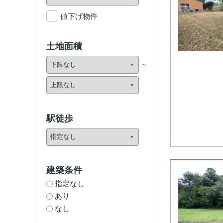
値下げ物件
土地面積
駅徒歩
建築条件
指定なし
あり
なし