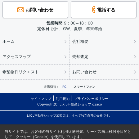
お問い合わせ
電話する
営業時間
9：00～18：00
定休日
祝日、GW、夏季、年末年始
ホーム
会社概要
アクセスマップ
売却査定
希望物件リクエスト
お問い合わせ
表示切替：
PC
スマートフォン
サイトマップ
利用規約
プライバシーポリシー
Copyright(C) LIXIL不動産ショップ ozaco
LIXIL不動産ショップ加盟店は、すべて独立自営の会社です。
当サイトでは、お客様の当サイト利用状況把握、サービス向上検討を目的と
して、クッキー（Cookie）を使用しています。