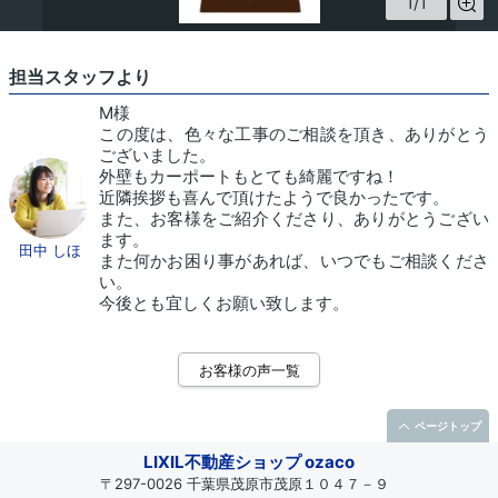
1
/
1
担当スタッフより
M様
この度は、色々な工事のご相談を頂き、ありがとう
ございました。
外壁もカーポートもとても綺麗ですね！
近隣挨拶も喜んで頂けたようで良かったです。
また、お客様をご紹介くださり、ありがとうござい
ます。
田中 しほ
また何かお困り事があれば、いつでもご相談くださ
い。
今後とも宜しくお願い致します。
お客様の声一覧
ページトップ
LIXIL不動産ショップ ozaco
〒297-0026 千葉県茂原市茂原１０４７－９