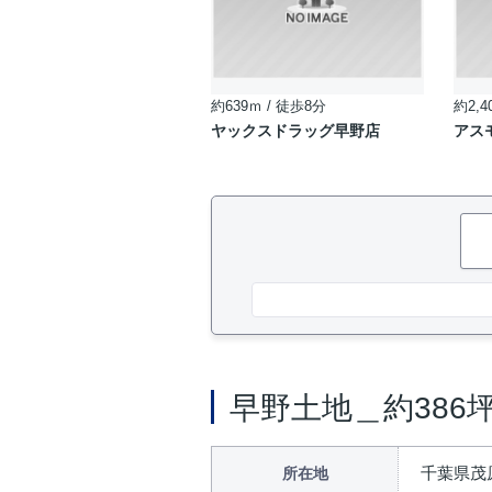
約639ｍ / 徒歩8分
約2,4
ヤックスドラッグ早野店
アス
早野土地＿約386
千葉県茂原
所在地