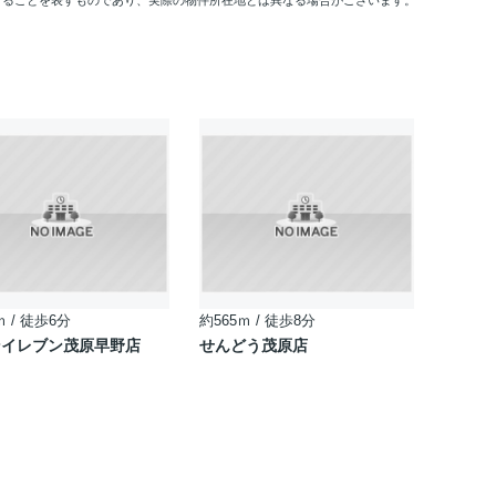
することを表すものであり、実際の物件所在地とは異なる場合がございます。
ｍ / 徒歩6分
約565ｍ / 徒歩8分
ンイレブン茂原早野店
せんどう茂原店