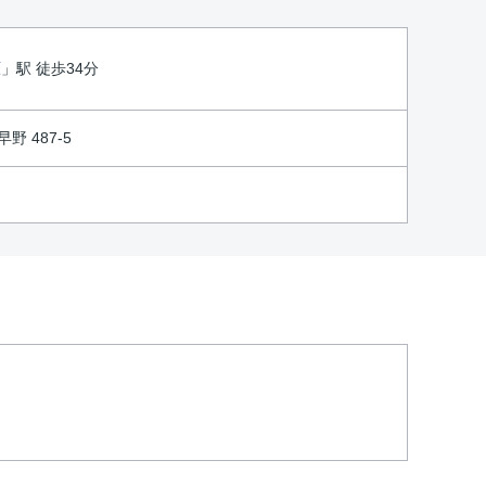
原
」駅 徒歩34分
野 487-5