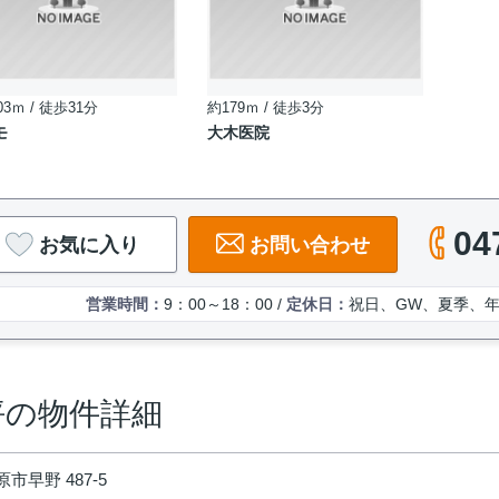
03ｍ / 徒歩31分
約179ｍ / 徒歩3分
モ
大木医院
04
お気に入り
お問い合わせ
営業時間：
9：00～18：00 /
定休日：
祝日、GW、夏季、
坪の物件詳細
市早野 487-5