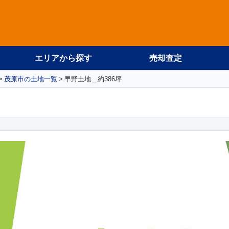
エリアから探す
売却査定
茂原市の土地一覧
早野土地＿約386坪