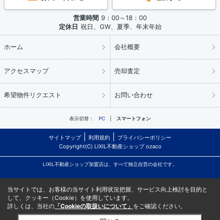
営業時間
9：00～18：00
定休日
祝日、GW、夏季、年末年始
ホーム
会社概要
アクセスマップ
売却査定
希望物件リクエスト
お問い合わせ
表示切替：
PC
スマートフォン
サイトマップ
利用規約
プライバシーポリシー
Copyright(C) LIXIL不動産ショップ ozaco
LIXIL不動産ショップ加盟店は、すべて独立自営の会社です。
当サイトでは、お客様の当サイト利用状況把握、サービス向上検討を目的と
して、クッキー（Cookie）を使用しています。
詳しくは、当社の
「Cookieの取扱いについて」
をご確認ください。