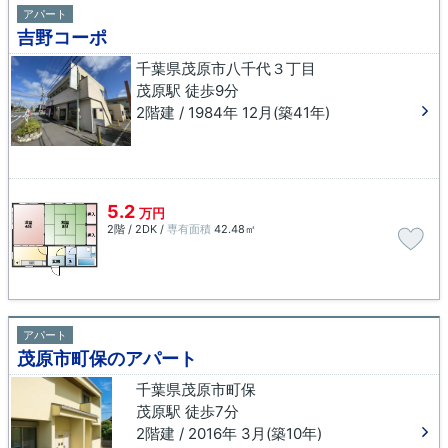
アパート
吉野コーポ
千葉県茂原市八千代３丁目
茂原駅 徒歩9分
2階建 / 1984年 12月(築41年)
5.2
万円
2階 / 2DK /
専有面積
42.48㎡
アパート
茂原市町保のアパート
千葉県茂原市町保
茂原駅 徒歩7分
2階建 / 2016年 3月(築10年)