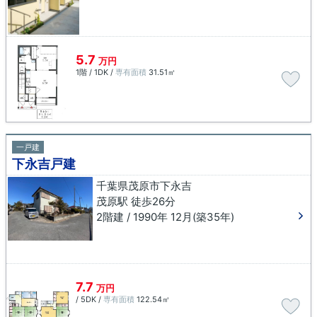
5.7
万円
1階 / 1DK /
専有面積
31.51㎡
一戸建
下永吉戸建
千葉県茂原市下永吉
茂原駅 徒歩26分
2階建 / 1990年 12月(築35年)
7.7
万円
/ 5DK /
専有面積
122.54㎡