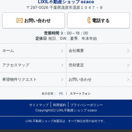
LIXIL不動産ショップ ozaco
〒297-0026 千葉県茂原市茂原１０４７－９
お問い合わせ
電話する
営業時間
9：00～18：00
定休日
祝日、GW、夏季、年末年始
ホーム
会社概要
アクセスマップ
売却査定
希望物件リクエスト
お問い合わせ
表示切替：
PC
スマートフォン
サイトマップ
利用規約
プライバシーポリシー
Copyright(C) LIXIL不動産ショップ ozaco
LIXIL不動産ショップ加盟店は、すべて独立自営の会社です。